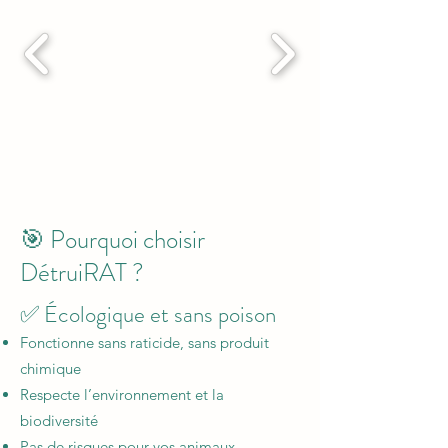
🎯
Pourquoi choisir
DétruiRAT ?
✅ Écologique et sans poison
Fonctionne sans raticide, sans produit
chimique
Respecte l’environnement et la
biodiversité
Pas de risques pour vos animaux